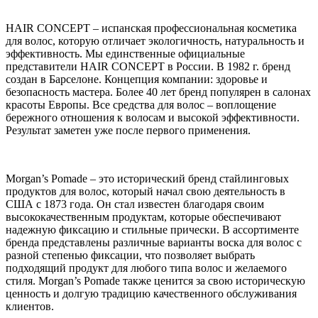
HAIR CONCEPT – испанская профессиональная косметика
для волос, которую отличает экологичность, натуральность и
эффективность. Мы единственные официальные
представители HAIR CONCEPT в России. В 1982 г. бренд
создан в Барселоне. Концепция компании: здоровье и
безопасность мастера. Более 40 лет бренд популярен в салонах
красоты Европы. Все средства для волос – воплощение
бережного отношения к волосам и высокой эффективности.
Результат заметен уже после первого применения.
Morgan’s Pomade – это исторический бренд стайлинговых
продуктов для волос, который начал свою деятельность в
США с 1873 года. Он стал известен благодаря своим
высококачественным продуктам, которые обеспечивают
надежную фиксацию и стильные прически. В ассортименте
бренда представлены различные варианты воска для волос с
разной степенью фиксации, что позволяет выбрать
подходящий продукт для любого типа волос и желаемого
стиля. Morgan’s Pomade также ценится за свою историческую
ценность и долгую традицию качественного обслуживания
клиентов.