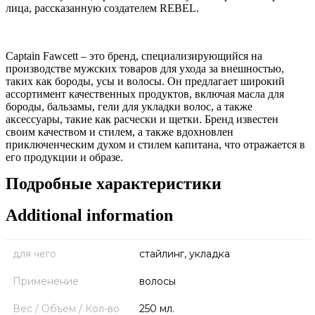
лица, рассказанную создателем REBEL.
Captain Fawcett – это бренд, специализирующийся на
производстве мужских товаров для ухода за внешностью,
таких как бороды, усы и волосы. Он предлагает широкий
ассортимент качественных продуктов, включая масла для
бороды, бальзамы, гели для укладки волос, а также
аксессуары, такие как расчески и щетки. Бренд известен
своим качеством и стилем, а также вдохновлен
приключенческим духом и стилем капитана, что отражается в
его продукции и образе.
Подробные характеристики
Additional information
для чего
стайлинг, укладка
Применение
волосы
Вес / Объем / Кол-во
250 мл.