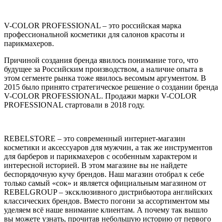
V-COLOR PROFESSIONAL – это российская марка
профессиональной косметики для салонов красоты и
парикмахеров.
Причиной создания бренда явилось понимание того, что
будущее за Российским производством, а наличие опыта в
этом сегменте рынка тоже явилось весомым аргументом. В
2015 было принято стратегическое решение о создании бренда
V-COLOR PROFESSIONAL. Продажи марки V-COLOR
PROFESSIONAL стартовали в 2018 году.
REBELSTORE – это современный интернет-магазин
косметики и аксессуаров для мужчин, а так же инструментов
для барберов и парикмахеров с особенным характером и
интересной историей. В этом магазине вы не найдете
беспорядочную кучу брендов. Наш магазин отобрал к себе
только самый «сок» и является официальным магазином от
REBELGROUP – эксклюзивного дистрибьютора английских
классических брендов. Вместо погони за ассортиментом мы
уделяем всё наше внимание клиентам. А почему так вышло
вы можете узнать, прочитав небольшую историю от первого