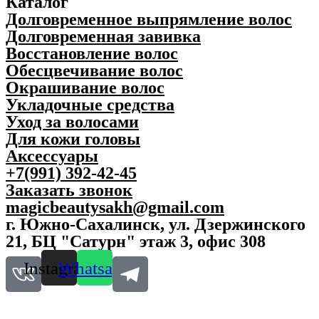
Каталог
Долговременное выпрямление волос
Долговременная завивка
Восстановление волос
Обесцвечивание волос
Окрашивание волос
Укладочные средства
Уход за волосами
Для кожи головы
Аксессуары
+7(991) 392-42-45
Заказать звонок
magicbeautysakh@gmail.com
г. Южно-Сахалинск, ул. Дзержинского
21, БЦ "Сатурн" этаж 3, офис 308
Instagram
Whatsapp