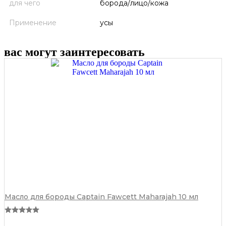
для чего
борода/лицо/кожа
Применение
усы
вас могут заинтересовать
Масло для бороды Captain Fawcett Maharajah 10 мл