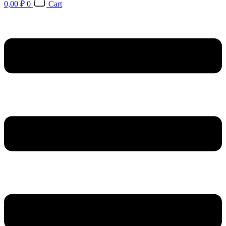
0,00
₽
0
Cart