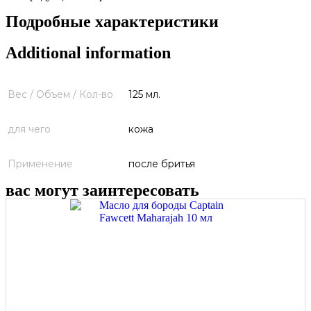
Подробные характеристики
Additional information
Вес / Объем / Кол-во
125 мл.
для чего
кожа
Применение
после бритья
вас могут заинтересовать