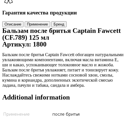
Гарантия качества продукции
Описание
Применение
Бренд
Бальзам после бритья Captain Fawcett
(CF.789) 125 мл
Артикул: 1800
Бальзам после бритья Captain Fawcett обогащен натуральными
увлажняющими компонентами, включая масла витамина Е,
ши и какао, успокаивающее толокняное масло и жожоба.
Бальзам после бритья увлажняет, питает и тонизирует кожу.
Наслаждайтесь свежими нотками сосновой хвои, смолы,
кумина и кориандра, дополненных экзотической смесью
ладана, пачули и табака, сандала и амбера.
Additional information
Применение
после бритья