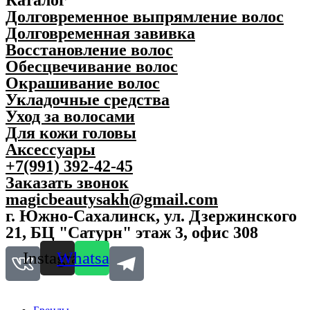
Долговременное выпрямление волос
Долговременная завивка
Восстановление волос
Обесцвечивание волос
Окрашивание волос
Укладочные средства
Уход за волосами
Для кожи головы
Аксессуары
+7(991) 392-42-45
Заказать звонок
magicbeautysakh@gmail.com
г. Южно-Сахалинск, ул. Дзержинского
21, БЦ "Сатурн" этаж 3, офис 308
Instagram
Whatsapp