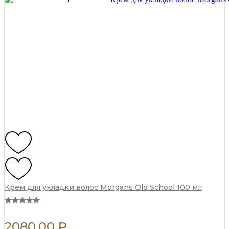
quantity
Крем для укладки волос Morgans Old School 100 мл
2080,00
₽