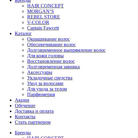
Бренды
HAIR CONCEPT
MORGAN’S
REBEL STORE
V-COLOR
Captain Fawcett
Каталог
Окрашивание волос
Обесцвечивание волос
Долговременное выпрямление волос
Для кожи головы
Восстановление волос
Долговременная завивка
Аксессуары
Укладочные средства
Уход за волосами
Для ухода за телом
Парфюмерия
Акции
Обучение
Доставка и оплата
Контакты
Стать партнером
Бренды