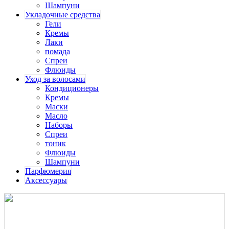
Шампуни
Укладочные средства
Гели
Кремы
Лаки
помада
Спреи
Флюиды
Уход за волосами
Кондиционеры
Кремы
Маски
Масло
Наборы
Спреи
тоник
Флюиды
Шампуни
Парфюмерия
Аксессуары