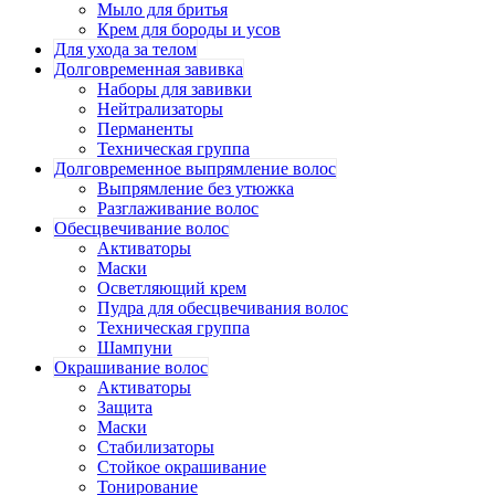
Мыло для бритья
Крем для бороды и усов
Для ухода за телом
Долговременная завивка
Наборы для завивки
Нейтрализаторы
Перманенты
Техническая группа
Долговременное выпрямление волос
Выпрямление без утюжка
Разглаживание волос
Обесцвечивание волос
Активаторы
Маски
Осветляющий крем
Пудра для обесцвечивания волос
Техническая группа
Шампуни
Окрашивание волос
Активаторы
Защита
Маски
Стабилизаторы
Стойкое окрашивание
Тонирование