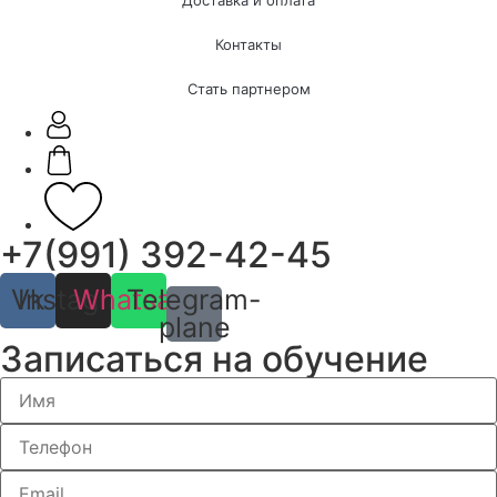
Контакты
Стать партнером
+7(991) 392-42-45
Vk
Instagram
Whatsapp
Telegram-
plane
Записаться на обучение