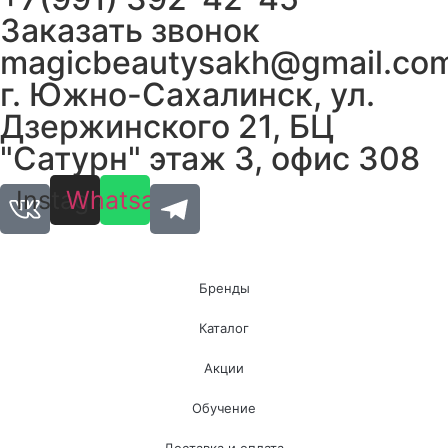
Заказать звонок
magicbeautysakh@gmail.co
г. Южно-Сахалинск, ул.
Дзержинского 21, БЦ
"Сатурн" этаж 3, офис 308
Instagram
Whatsapp
Бренды
Каталог
Акции
Обучение
Доставка и оплата