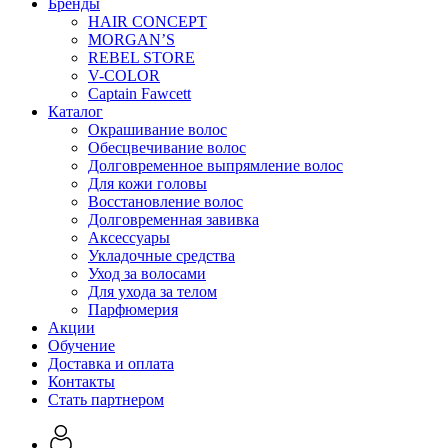
Бренды
HAIR CONCEPT
MORGAN’S
REBEL STORE
V-COLOR
Captain Fawcett
Каталог
Окрашивание волос
Обесцвечивание волос
Долговременное выпрямление волос
Для кожи головы
Восстановление волос
Долговременная завивка
Аксессуары
Укладочные средства
Уход за волосами
Для ухода за телом
Парфюмерия
Акции
Обучение
Доставка и оплата
Контакты
Стать партнером