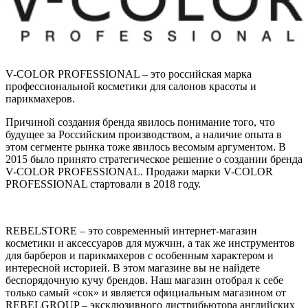
V-COLOR PROFESSIONAL – это российская марка
профессиональной косметики для салонов красоты и
парикмахеров.
Причиной создания бренда явилось понимание того, что
будущее за Российским производством, а наличие опыта в
этом сегменте рынка тоже явилось весомым аргументом. В
2015 было принято стратегическое решение о создании бренда
V-COLOR PROFESSIONAL. Продажи марки V-COLOR
PROFESSIONAL стартовали в 2018 году.
REBELSTORE – это современный интернет-магазин
косметики и аксессуаров для мужчин, а так же инструментов
для барберов и парикмахеров с особенным характером и
интересной историей. В этом магазине вы не найдете
беспорядочную кучу брендов. Наш магазин отобрал к себе
только самый «сок» и является официальным магазином от
REBELGROUP – эксклюзивного дистрибьютора английских