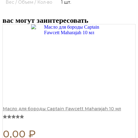
Вес / Объем / Кол-во
1 шт.
вас могут заинтересовать
Масло для бороды Captain Fawcett Maharajah 10 мл
0,00
₽