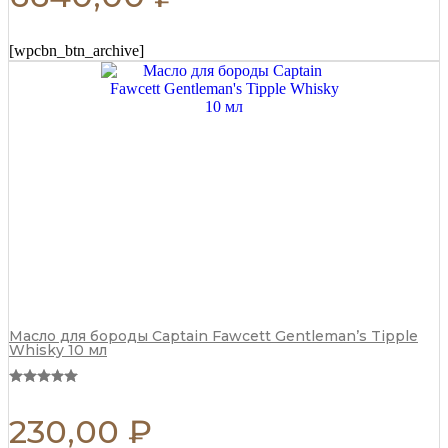
[wpcbn_btn_archive]
Масло для бороды Captain Fawcett Gentleman’s Tipple
Whisky 10 мл
230,00
₽