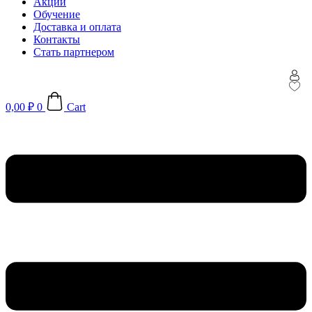
Акции
Обучение
Доставка и оплата
Контакты
Стать партнером
0,00
₽
0
Cart