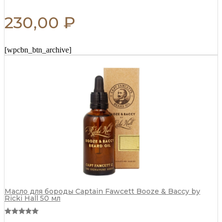
230,00
₽
[wpcbn_btn_archive]
Масло для бороды Captain Fawcett Booze & Baccy by
Ricki Hall 50 мл