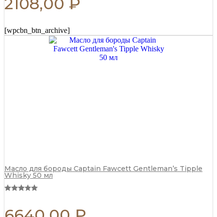
2108,00
₽
[wpcbn_btn_archive]
Масло для бороды Captain Fawcett Gentleman’s Tipple
Whisky 50 мл
6640,00
₽