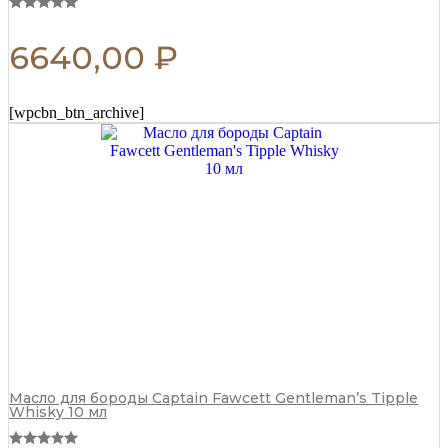
6640,00
₽
[wpcbn_btn_archive]
Масло для бороды Captain Fawcett Gentleman’s Tipple
Whisky 10 мл