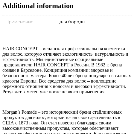
Additional information
Применение
для бороды
HAIR CONCEPT – испанская профессиональная косметика
для волос, которую отличает экологичность, натуральность и
эффективность. Мы единственные официальные
представители HAIR CONCEPT в России. В 1982 г. бренд
создан в Барселоне. Концепция компании: здоровье и
безопасность мастера. Более 40 лет бренд популярен в салонах
красоты Европы. Все средства для волос – воплощение
бережного отношения к волосам и высокой эффективности.
Результат заметен уже после первого применения.
Morgan’s Pomade – это исторический бренд стайлинговых
продуктов для волос, который начал свою деятельность в
США с 1873 года. Он стал известен благодаря своим
высококачественным продуктам, которые обеспечивают
надежную фиксацию и стильные прически. В ассортименте