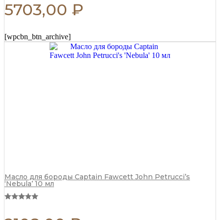
5703,00
₽
[wpcbn_btn_archive]
Масло для бороды Captain Fawcett John Petrucci’s
‘Nebula’ 10 мл