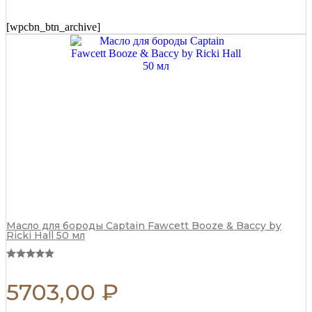
[wpcbn_btn_archive]
Масло для бороды Captain Fawcett Booze & Baccy by
Ricki Hall 50 мл
5703,00
₽