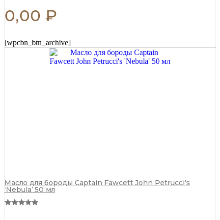
0,00
₽
[wpcbn_btn_archive]
Масло для бороды Captain Fawcett John Petrucci’s
‘Nebula’ 50 мл