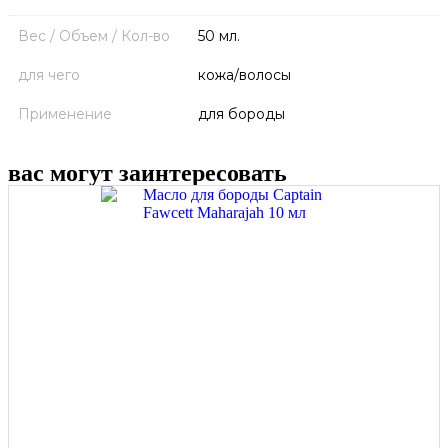
Вес / Объем / Кол-во
50 мл.
для чего
кожа/волосы
Применение
для бороды
вас могут заинтересовать