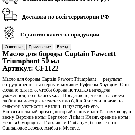
Доставка по всей территории РФ
Гарантия качества продукции
Описание
Применение
Бренд
Масло для бороды Captain Fawcett
Triumphant 50 мл
Артикул: CF1122
Масло для бороды Captain Fawcett Triumphant — результат
сотрудничества с актером и комиком Руфусом Хаундом. Оно
создано для того, чтобы борода не только выглядела
ухоженной, но и благоухала. Представьте, что вы на своём
любимом мотоцикле едете мимо буйной зелени, прямо по
сельской местности Англии. И чувствуете его.
Восхитительный аромат, который напоминает благоухающую
весну. Верхние ноты: Бергамот, Лайм и Иланг, средние ноты:
Черная Смородина, Гвоздика и Галбанум, базовые ноты:
Сандаловое дерево, Амбра и Мускус.