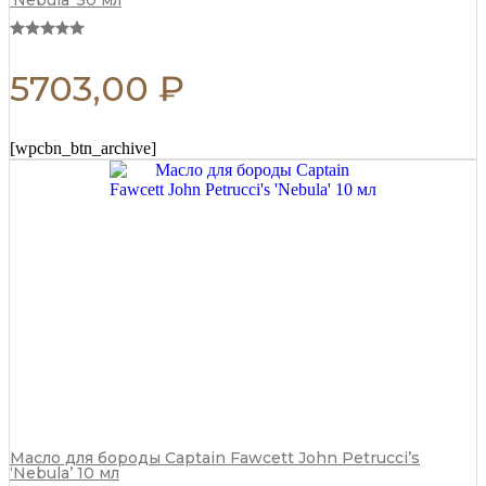
‘Nebula’ 50 мл
5703,00
₽
[wpcbn_btn_archive]
Масло для бороды Captain Fawcett John Petrucci’s
‘Nebula’ 10 мл