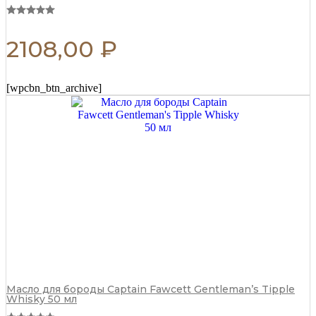
2108,00
₽
[wpcbn_btn_archive]
Масло для бороды Captain Fawcett Gentleman’s Tipple
Whisky 50 мл