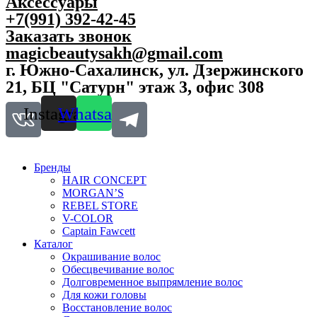
Аксессуары
+7(991) 392-42-45
Заказать звонок
magicbeautysakh@gmail.com
г. Южно-Сахалинск, ул. Дзержинского
21, БЦ "Сатурн" этаж 3, офис 308
Instagram
Whatsapp
Бренды
HAIR CONCEPT
MORGAN’S
REBEL STORE
V-COLOR
Captain Fawcett
Каталог
Окрашивание волос
Обесцвечивание волос
Долговременное выпрямление волос
Для кожи головы
Восстановление волос