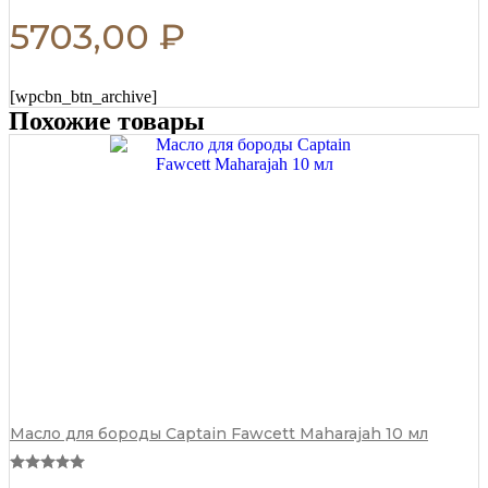
5703,00
₽
[wpcbn_btn_archive]
Похожие товары
Масло для бороды Captain Fawcett Maharajah 10 мл