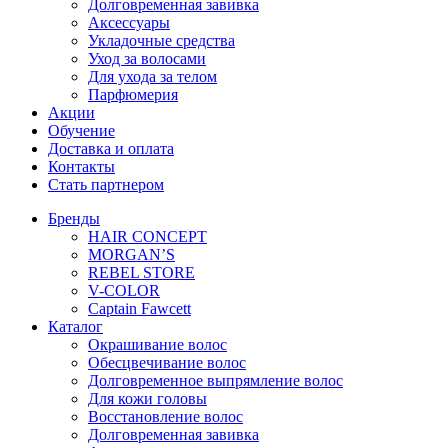
Долговременная завивка
Аксессуары
Укладочные средства
Уход за волосами
Для ухода за телом
Парфюмерия
Акции
Обучение
Доставка и оплата
Контакты
Стать партнером
Бренды
HAIR CONCEPT
MORGAN’S
REBEL STORE
V-COLOR
Captain Fawcett
Каталог
Окрашивание волос
Обесцвечивание волос
Долговременное выпрямление волос
Для кожи головы
Восстановление волос
Долговременная завивка