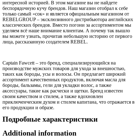
интересной историей. В этом магазине вы не найдете
беспорядочную кучу брендов. Наш магазин отобрал к себе
только самый «сок» и является официальным магазином от
REBELGROUP – эксклюзивного дистрибьютора английских
классических брендов. Вместо погони за ассортиментом мы
уделяем всё наше внимание клиентам. А почему так вышло
вы можете узнать, прочитав небольшую историю от первого
лица, рассказанную создателем REBEL.
Captain Fawcett – это бренд, специализирующийся на
производстве мужских товаров для ухода за внешностью,
таких как бороды, усы и волосы. Он предлагает широкий
ассортимент качественных продуктов, включая масла для
бороды, бальзамы, гели для укладки волос, а также
аксессуары, такие как расчески и щетки. Бренд известен
своим качеством и стилем, а также вдохновлен
приключенческим духом и стилем капитана, что отражается в
его продукции и образе.
Подробные характеристики
Additional information