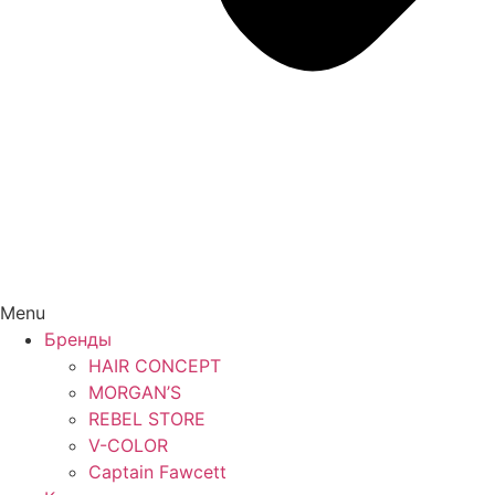
Menu
Бренды
HAIR CONCEPT
MORGAN’S
REBEL STORE
V-COLOR
Captain Fawcett