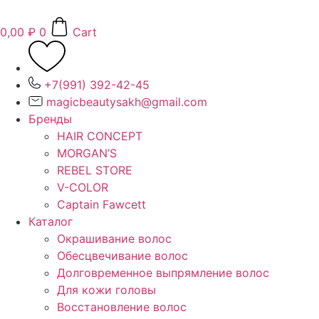
Перейти
к
0,00
₽
0
Cart
содержимому
+7(991) 392-42-45
magicbeautysakh@gmail.com
Бренды
HAIR CONCEPT
MORGAN’S
REBEL STORE
V-COLOR
Captain Fawcett
Каталог
Окрашивание волос
Обесцвечивание волос
Долговременное выпрямление волос
Для кожи головы
Восстановление волос