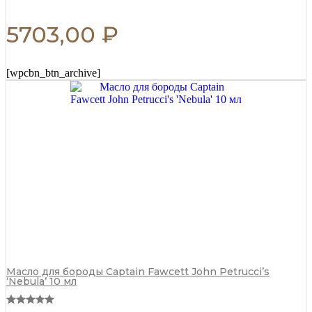
5703,00
₽
[wpcbn_btn_archive]
Масло для бороды Captain Fawcett John Petrucci’s
‘Nebula’ 10 мл