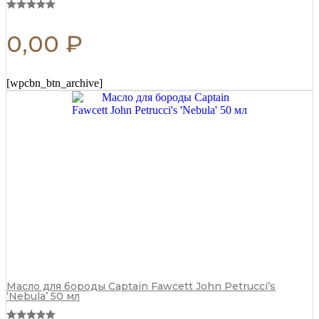
0,00
₽
[wpcbn_btn_archive]
Масло для бороды Captain Fawcett John Petrucci’s
‘Nebula’ 50 мл