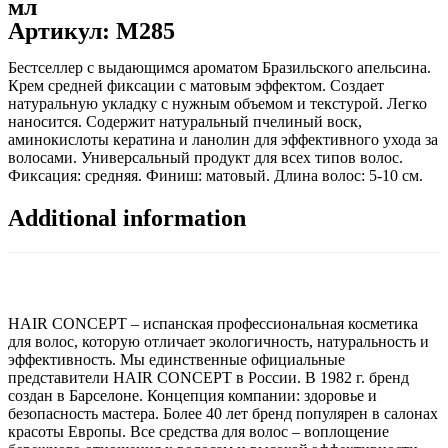
мл
Артикул: M285
Бестселлер с выдающимся ароматом Бразильского апельсина.
Крем средней фиксации с матовым эффектом. Создает
натуральную укладку с нужным объемом и текстурой. Легко
наносится. Содержит натуральный пчелиный воск,
аминокислоты кератина и ланолин для эффективного ухода за
волосами. Универсальный продукт для всех типов волос.
Фиксация: средняя. Финиш: матовый. Длина волос: 5-10 см.
Additional information
HAIR CONCEPT – испанская профессиональная косметика
для волос, которую отличает экологичность, натуральность и
эффективность. Мы единственные официальные
представители HAIR CONCEPT в России. В 1982 г. бренд
создан в Барселоне. Концепция компании: здоровье и
безопасность мастера. Более 40 лет бренд популярен в салонах
красоты Европы. Все средства для волос – воплощение