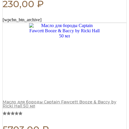
230,00
₽
[wpcbn_btn_archive]
Масло для бороды Captain Fawcett Booze & Baccy by
Ricki Hall 50 мл