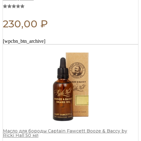
230,00
₽
[wpcbn_btn_archive]
Масло для бороды Captain Fawcett Booze & Baccy by
Ricki Hall 50 мл