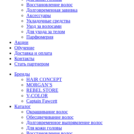
Восстановление волос
Долговременная завивка
Аксессуары
Укладочные средства
Уход за волосами
Для ухода за телом
Парфюмерия
Акции
Обучение
Доставка и оплата
Контакты
Стать партнером
Бренды
HAIR CONCEPT
MORGAN’S
REBEL STORE
V-COLOR
Captain Fawcett
Каталог
Окрашивание волос
Обесцвечивание волос
Долговременное выпрямление волос
Для кожи головы
Восстановление волос