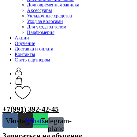
Долговременная завивка
Аксессуары
Укладочные средства
Уход за волосами
Для ухода за телом
Парфюмерия
Акции
Обучение
Доставка и оплата
Контакты
Стать партнером
+7(991) 392-42-45
Vk
Instagram
Whatsapp
Telegram-
plane
Записаться на обучение