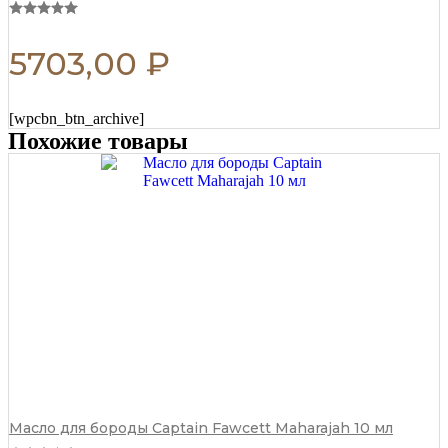
5703,00
₽
[wpcbn_btn_archive]
Похожие товары
Масло для бороды Captain Fawcett Maharajah 10 мл