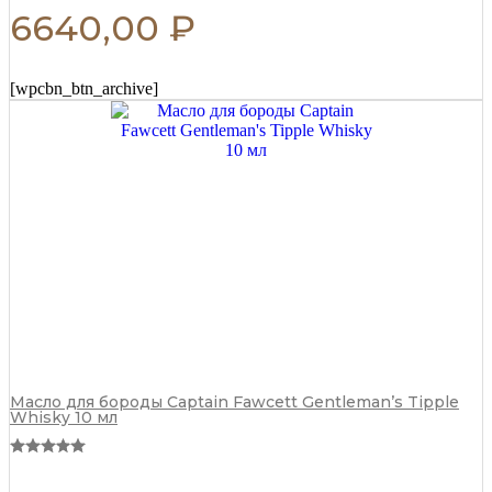
6640,00
₽
[wpcbn_btn_archive]
Масло для бороды Captain Fawcett Gentleman’s Tipple
Whisky 10 мл