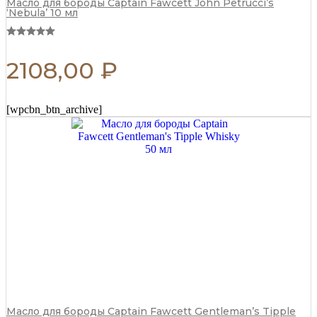
Масло для бороды Captain Fawcett John Petrucci’s
‘Nebula’ 10 мл
2108,00
₽
[wpcbn_btn_archive]
Масло для бороды Captain Fawcett Gentleman’s Tipple