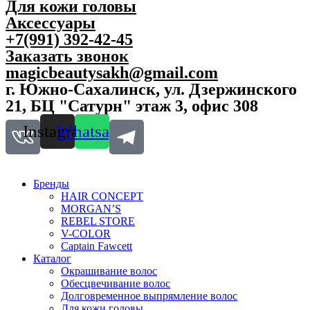
Для кожи головы
Аксессуары
+7(991) 392-42-45
Заказать звонок
magicbeautysakh@gmail.com
г. Южно-Сахалинск, ул. Дзержинского
21, БЦ "Сатурн" этаж 3, офис 308
Instagram
Whatsapp
Бренды
HAIR CONCEPT
MORGAN’S
REBEL STORE
V-COLOR
Captain Fawcett
Каталог
Окрашивание волос
Обесцвечивание волос
Долговременное выпрямление волос
Для кожи головы