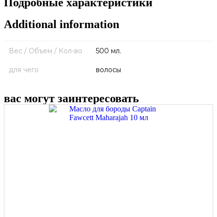
Подробные характеристики
Additional information
Вес / Объем / Кол-во
500 мл.
для чего
волосы
вас могут заинтересовать