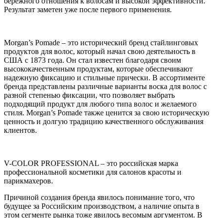
бережного отношения к волосам и высокой эффективности.
Результат заметен уже после первого применения.
Morgan’s Pomade – это исторический бренд стайлинговых
продуктов для волос, который начал свою деятельность в
США с 1873 года. Он стал известен благодаря своим
высококачественным продуктам, которые обеспечивают
надежную фиксацию и стильные прически. В ассортименте
бренда представлены различные варианты воска для волос с
разной степенью фиксации, что позволяет выбрать
подходящий продукт для любого типа волос и желаемого
стиля. Morgan’s Pomade также ценится за свою историческую
ценность и долгую традицию качественного обслуживания
клиентов.
V-COLOR PROFESSIONAL – это российская марка
профессиональной косметики для салонов красоты и
парикмахеров.
Причиной создания бренда явилось понимание того, что
будущее за Российским производством, а наличие опыта в
этом сегменте рынка тоже явилось весомым аргументом. В