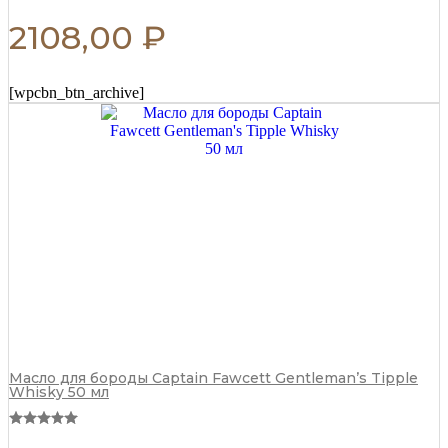
2108,00
₽
[wpcbn_btn_archive]
Масло для бороды Captain Fawcett Gentleman’s Tipple
Whisky 50 мл