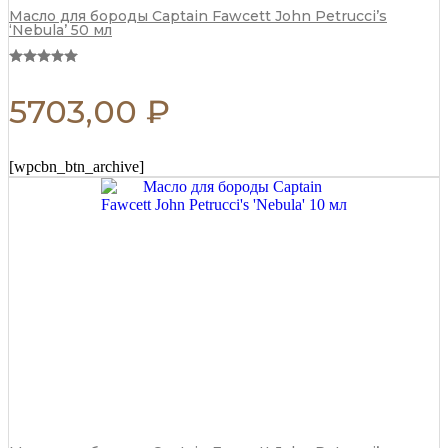
Масло для бороды Captain Fawcett John Petrucci’s
‘Nebula’ 50 мл
5703,00
₽
[wpcbn_btn_archive]