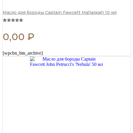
Масло для бороды Captain Fawcett Maharajah 10 мл
0,00
₽
[wpcbn_btn_archive]