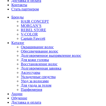
Доставка и оплата
Контакты
Стать партнером
Бренды
HAIR CONCEPT
MORGAN’S
REBEL STORE
V-COLOR
Captain Fawcett
Каталог
Окрашивание волос
Обесцвечивание волос
Долговременное выпрямление волос
Для кожи головы
Восстановление волос
Долговременная завивка
Аксессуары
Укладочные средства
Уход за волосами
Для ухода за телом
Парфюмерия
Акции
Обучение
Доставка и оплата