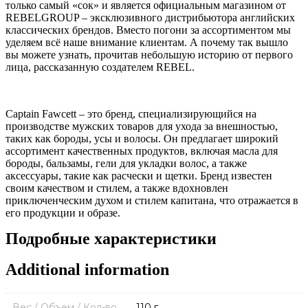
только самый «сок» и является официальным магазином от
REBELGROUP – эксклюзивного дистрибьютора английских
классических брендов. Вместо погони за ассортиментом мы
уделяем всё наше внимание клиентам. А почему так вышло
вы можете узнать, прочитав небольшую историю от первого
лица, рассказанную создателем REBEL.
Captain Fawcett – это бренд, специализирующийся на
производстве мужских товаров для ухода за внешностью,
таких как бороды, усы и волосы. Он предлагает широкий
ассортимент качественных продуктов, включая масла для
бороды, бальзамы, гели для укладки волос, а также
аксессуары, такие как расчески и щетки. Бренд известен
своим качеством и стилем, а также вдохновлен
приключенческим духом и стилем капитана, что отражается в
его продукции и образе.
Подробные характеристики
Additional information
Вес / Объем / Кол-во
110 г.