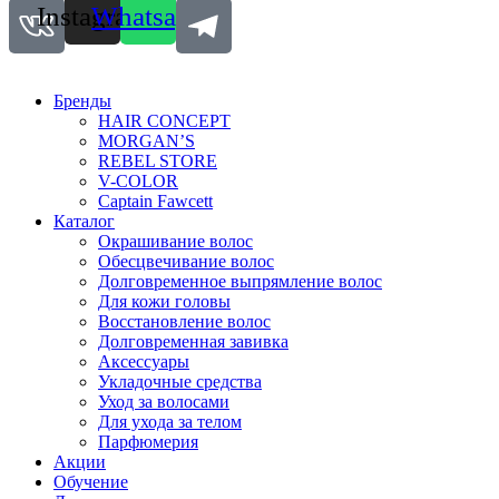
Instagram
Whatsapp
Бренды
HAIR CONCEPT
MORGAN’S
REBEL STORE
V-COLOR
Captain Fawcett
Каталог
Окрашивание волос
Обесцвечивание волос
Долговременное выпрямление волос
Для кожи головы
Восстановление волос
Долговременная завивка
Аксессуары
Укладочные средства
Уход за волосами
Для ухода за телом
Парфюмерия
Акции
Обучение