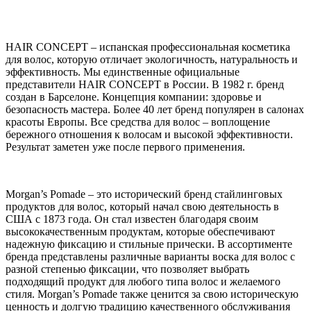
HAIR CONCEPT – испанская профессиональная косметика
для волос, которую отличает экологичность, натуральность и
эффективность. Мы единственные официальные
представители HAIR CONCEPT в России. В 1982 г. бренд
создан в Барселоне. Концепция компании: здоровье и
безопасность мастера. Более 40 лет бренд популярен в салонах
красоты Европы. Все средства для волос – воплощение
бережного отношения к волосам и высокой эффективности.
Результат заметен уже после первого применения.
Morgan’s Pomade – это исторический бренд стайлинговых
продуктов для волос, который начал свою деятельность в
США с 1873 года. Он стал известен благодаря своим
высококачественным продуктам, которые обеспечивают
надежную фиксацию и стильные прически. В ассортименте
бренда представлены различные варианты воска для волос с
разной степенью фиксации, что позволяет выбрать
подходящий продукт для любого типа волос и желаемого
стиля. Morgan’s Pomade также ценится за свою историческую
ценность и долгую традицию качественного обслуживания