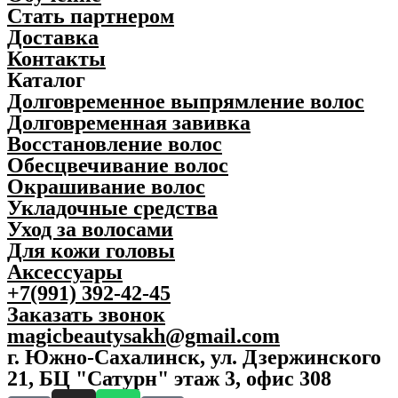
quantity
Стать партнером
Доставка
Контакты
Каталог
Долговременное выпрямление волос
Долговременная завивка
Восстановление волос
Обесцвечивание волос
Окрашивание волос
Укладочные средства
Уход за волосами
Для кожи головы
Аксессуары
+7(991) 392-42-45
Заказать звонок
magicbeautysakh@gmail.com
г. Южно-Сахалинск, ул. Дзержинского
21, БЦ "Сатурн" этаж 3, офис 308