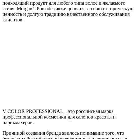
подходящий продукт для любого типа волос и желаемого
стиля. Morgan’s Pomade также ценится за свою историческую
ценность и долгую традицию качественного обслуживания
клиентов.
V-COLOR PROFESSIONAL – это российская марка
профессиональной косметики для салонов красоты и
парикмахеров.
Причиной создания бренда явилось понимание того, что
будущее за Российским производством, а наличие опыта в