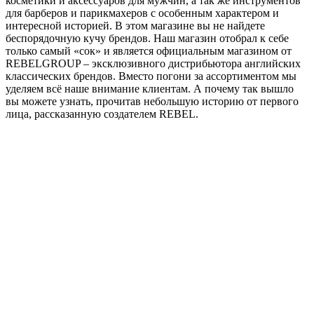
косметики и аксессуаров для мужчин, а так же инструментов
для барберов и парикмахеров с особенным характером и
интересной историей. В этом магазине вы не найдете
беспорядочную кучу брендов. Наш магазин отобрал к себе
только самый «сок» и является официальным магазином от
REBELGROUP – эксклюзивного дистрибьютора английских
классических брендов. Вместо погони за ассортиментом мы
уделяем всё наше внимание клиентам. А почему так вышло
вы можете узнать, прочитав небольшую историю от первого
лица, рассказанную создателем REBEL.