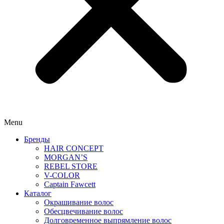
Menu
Бренды
HAIR CONCEPT
MORGAN’S
REBEL STORE
V-COLOR
Captain Fawcett
Каталог
Окрашивание волос
Обесцвечивание волос
Долговременное выпрямление волос