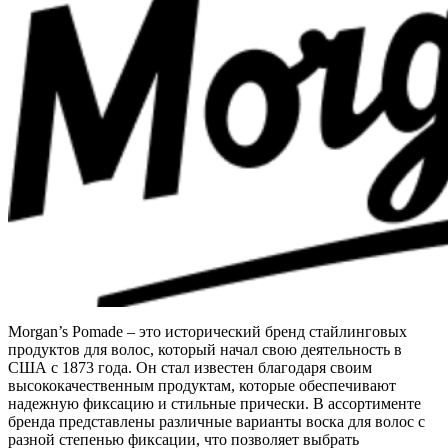
Morgan’s Pomade – это исторический бренд стайлинговых
продуктов для волос, который начал свою деятельность в
США с 1873 года. Он стал известен благодаря своим
высококачественным продуктам, которые обеспечивают
надежную фиксацию и стильные прически. В ассортименте
бренда представлены различные варианты воска для волос с
разной степенью фиксации, что позволяет выбрать