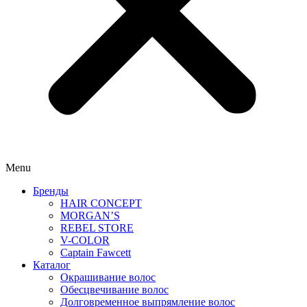
Menu
Бренды
HAIR CONCEPT
MORGAN’S
REBEL STORE
V-COLOR
Captain Fawcett
Каталог
Окрашивание волос
Обесцвечивание волос
Долговременное выпрямление волос