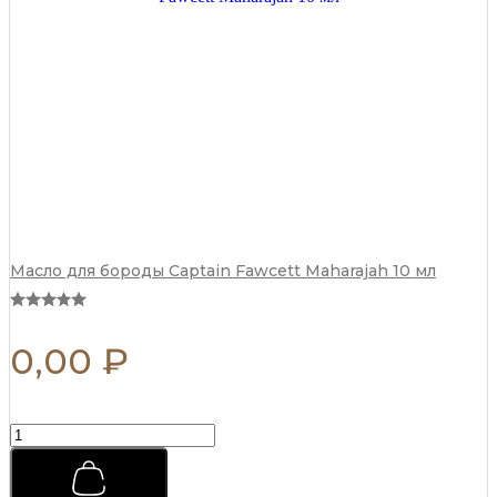
Масло для бороды Captain Fawcett Maharajah 10 мл
0,00
₽
Премиальная
мужская
расческа
REBEL