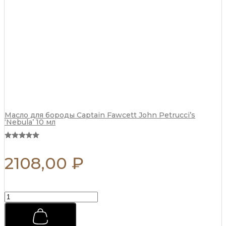
Масло для бороды Captain Fawcett John Petrucci’s
‘Nebula’ 10 мл
2108,00
₽
Премиальная
мужская
расческа
REBEL