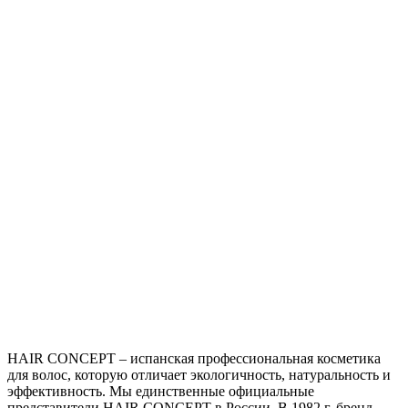
HAIR CONCEPT – испанская профессиональная косметика
для волос, которую отличает экологичность, натуральность и
эффективность. Мы единственные официальные
представители HAIR CONCEPT в России. В 1982 г. бренд