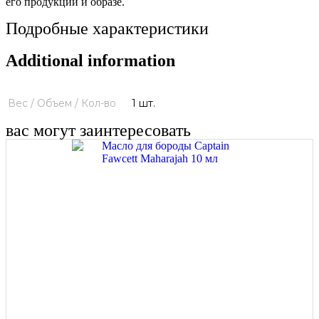
его продукции и образе.
Подробные характеристики
Additional information
Вес / Объем / Кол-во
1 шт.
вас могут заинтересовать