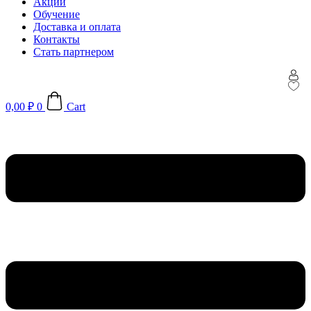
Акции
Обучение
Доставка и оплата
Контакты
Стать партнером
0,00
₽
0
Cart