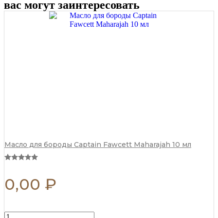
вас могут заинтересовать
Масло для бороды Captain Fawcett Maharajah 10 мл
0,00
₽
П