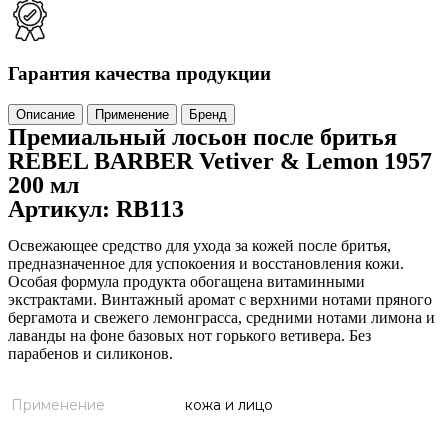
Гарантия качества продукции
Описание
Применение
Бренд
Премиальный лосьон после бритья
REBEL BARBER Vetiver & Lemon 1957
200 мл
Артикул: RB113
Освежающее средство для ухода за кожей после бритья,
предназначенное для успокоения и восстановления кожи.
Особая формула продукта обогащена витаминными
экстрактами. Винтажный аромат с верхними нотами пряного
бергамота и свежего лемонграсса, средними нотами лимона и
лаванды на фоне базовых нот горького ветивера. Без
парабенов и силиконов.
Применение
кожа и лицо