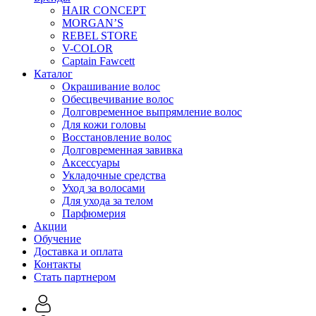
t
HAIR CONCEPT
y
MORGAN’S
REBEL STORE
V-COLOR
Captain Fawcett
Каталог
Окрашивание волос
Обесцвечивание волос
Долговременное выпрямление волос
Для кожи головы
Восстановление волос
Долговременная завивка
Аксессуары
Укладочные средства
Уход за волосами
Для ухода за телом
Парфюмерия
Акции
Обучение
Доставка и оплата
Контакты
Стать партнером