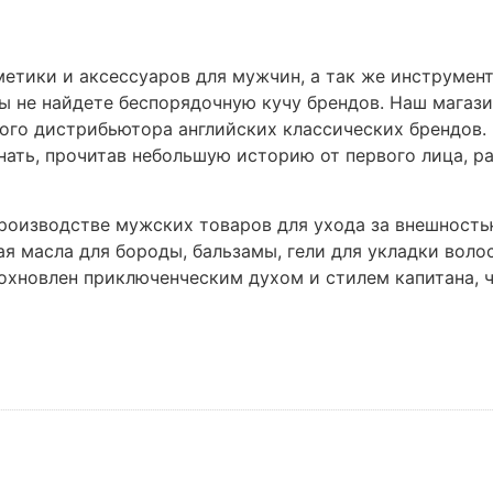
етики и аксессуаров для мужчин, а так же инструмен
ы не найдете беспорядочную кучу брендов. Наш магази
го дистрибьютора английских классических брендов. 
нать, прочитав небольшую историю от первого лица, р
производстве мужских товаров для ухода за внешностью
 масла для бороды, бальзамы, гели для укладки волос,
охновлен приключенческим духом и стилем капитана, ч
и