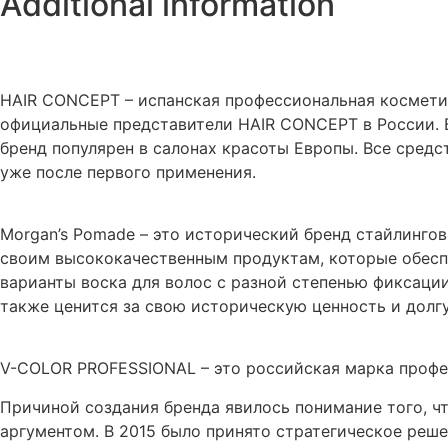
Additional information
HAIR CONCEPT – испанская профессиональная косметик
официальные представители HAIR CONCEPT в России. В 
бренд популярен в салонах красоты Европы. Все средс
уже после первого применения.
Morgan’s Pomade – это исторический бренд стайлингов
своим высококачественным продуктам, которые обесп
варианты воска для волос с разной степенью фиксации
также ценится за свою историческую ценность и долг
V-COLOR PROFESSIONAL – это российская марка профе
Причиной создания бренда явилось понимание того, ч
аргументом. В 2015 было принято стратегическое ре