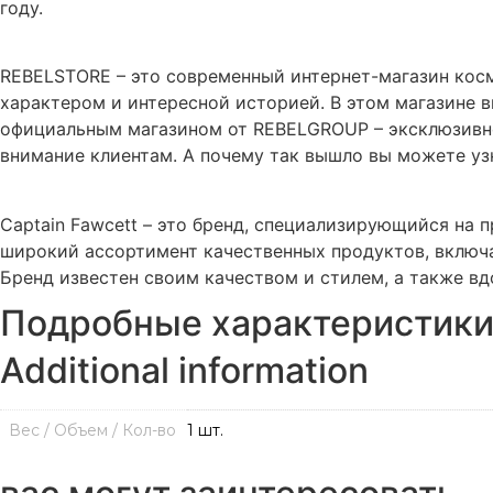
году.
REBELSTORE – это современный интернет-магазин косм
характером и интересной историей. В этом магазине в
официальным магазином от REBELGROUP – эксклюзивно
внимание клиентам. А почему так вышло вы можете уз
Captain Fawcett – это бренд, специализирующийся на 
широкий ассортимент качественных продуктов, включая
Бренд известен своим качеством и стилем, а также вд
Подробные характеристик
Additional information
Вес / Объем / Кол-во
1 шт.