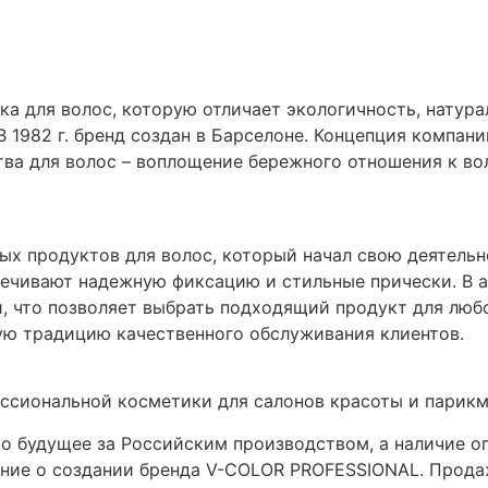
а для волос, которую отличает экологичность, натур
1982 г. бренд создан в Барселоне. Концепция компании
тва для волос – воплощение бережного отношения к во
ых продуктов для волос, который начал свою деятельно
ечивают надежную фиксацию и стильные прически. В 
, что позволяет выбрать подходящий продукт для любо
ую традицию качественного обслуживания клиентов.
ссиональной косметики для салонов красоты и парикм
то будущее за Российским производством, а наличие о
шение о создании бренда V-COLOR PROFESSIONAL. Прод