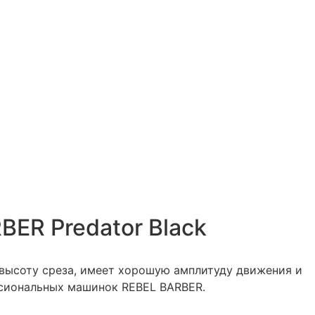
ER Predator Black
а высоту среза, имеет хорошую амплитуду движения и
ссиональных машинок REBEL BARBER.