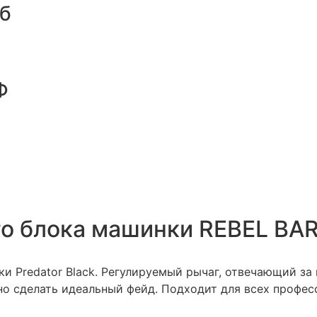
уб
Ф
о блока машинки REBEL BARB
ки Predator Black. Регулируемый рычаг, отвечающий з
но сделать идеальный фейд. Подходит для всех профе