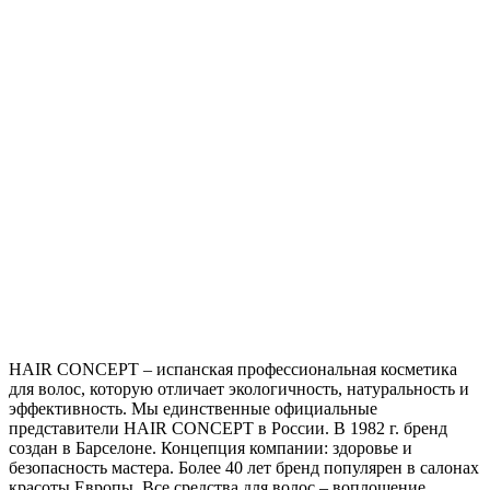
HAIR CONCEPT – испанская профессиональная косметика
для волос, которую отличает экологичность, натуральность и
эффективность. Мы единственные официальные
представители HAIR CONCEPT в России. В 1982 г. бренд
создан в Барселоне. Концепция компании: здоровье и
безопасность мастера. Более 40 лет бренд популярен в салонах
красоты Европы. Все средства для волос – воплощение