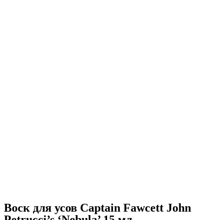
Воск для усов Captain Fawcett John
Petrucci’s ‘Nebula’ 15 мл