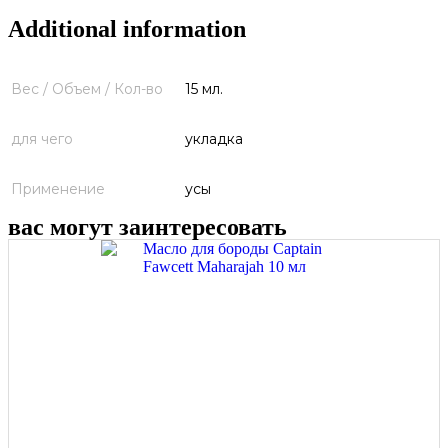
Additional information
Вес / Объем / Кол-во
15 мл.
для чего
укладка
Применение
усы
вас могут заинтересовать