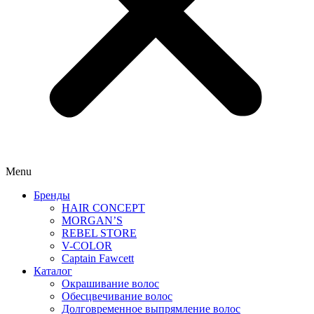
Menu
Бренды
HAIR CONCEPT
MORGAN’S
REBEL STORE
V-COLOR
Captain Fawcett
Каталог
Окрашивание волос
Обесцвечивание волос
Долговременное выпрямление волос