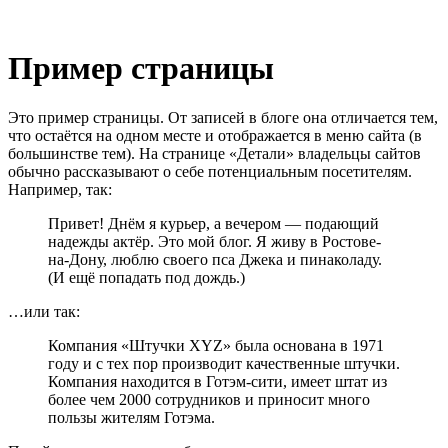
Пример страницы
Это пример страницы. От записей в блоге она отличается тем,
что остаётся на одном месте и отображается в меню сайта (в
большинстве тем). На странице «Детали» владельцы сайтов
обычно рассказывают о себе потенциальным посетителям.
Например, так:
Привет! Днём я курьер, а вечером — подающий
надежды актёр. Это мой блог. Я живу в Ростове-
на-Дону, люблю своего пса Джека и пинаколаду.
(И ещё попадать под дождь.)
…или так:
Компания «Штучки XYZ» была основана в 1971
году и с тех пор производит качественные штучки.
Компания находится в Готэм-сити, имеет штат из
более чем 2000 сотрудников и приносит много
пользы жителям Готэма.