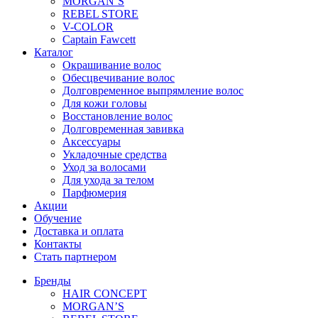
MORGAN’S
REBEL STORE
V-COLOR
Captain Fawcett
Каталог
Окрашивание волос
Обесцвечивание волос
Долговременное выпрямление волос
Для кожи головы
Восстановление волос
Долговременная завивка
Аксессуары
Укладочные средства
Уход за волосами
Для ухода за телом
Парфюмерия
Акции
Обучение
Доставка и оплата
Контакты
Стать партнером
Бренды
HAIR CONCEPT
MORGAN’S