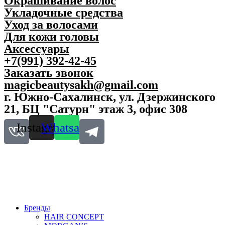
Окрашивание волос
Укладочные средства
Уход за волосами
Для кожи головы
Аксессуары
+7(991) 392-42-45
Заказать звонок
magicbeautysakh@gmail.com
г. Южно-Сахалинск, ул. Дзержинского
21, БЦ "Сатурн" этаж 3, офис 308
Instagram
Whatsapp
Бренды
HAIR CONCEPT