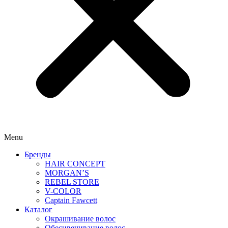
Menu
Бренды
HAIR CONCEPT
MORGAN’S
REBEL STORE
V-COLOR
Captain Fawcett
Каталог
Окрашивание волос
Обесцвечивание волос