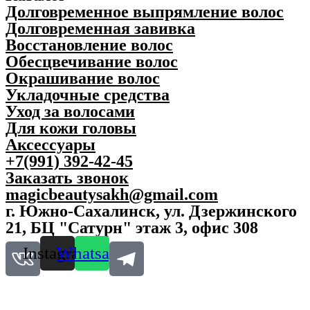
Долговременное выпрямление волос
Долговременная завивка
Восстановление волос
Обесцвечивание волос
Окрашивание волос
Укладочные средства
Уход за волосами
Для кожи головы
Аксессуары
+7(991) 392-42-45
Заказать звонок
magicbeautysakh@gmail.com
г. Южно-Сахалинск, ул. Дзержинского
21, БЦ "Сатурн" этаж 3, офис 308
Instagram
Whatsapp