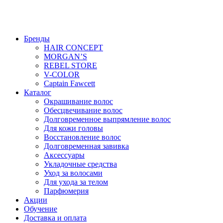
Бренды
HAIR CONCEPT
MORGAN’S
REBEL STORE
V-COLOR
Captain Fawcett
Каталог
Окрашивание волос
Обесцвечивание волос
Долговременное выпрямление волос
Для кожи головы
Восстановление волос
Долговременная завивка
Аксессуары
Укладочные средства
Уход за волосами
Для ухода за телом
Парфюмерия
Акции
Обучение
Доставка и оплата