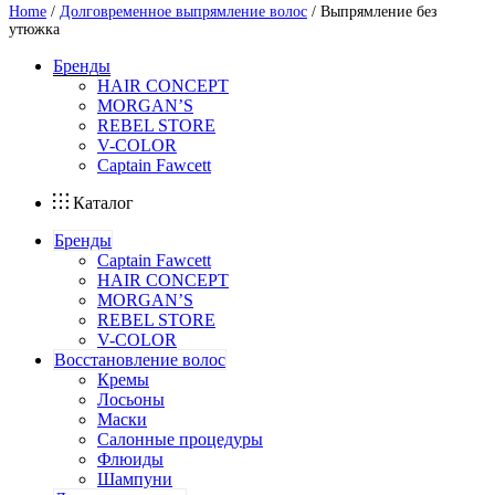
Home
/
Долговременное выпрямление волос
/ Выпрямление без
утюжка
Бренды
HAIR CONCEPT
MORGAN’S
REBEL STORE
V-COLOR
Captain Fawcett
Каталог
Бренды
Captain Fawcett
HAIR CONCEPT
MORGAN’S
REBEL STORE
V-COLOR
Восстановление волос
Кремы
Лосьоны
Маски
Салонные процедуры
Флюиды
Шампуни