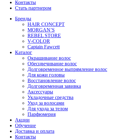
Контакты
Стать партнером
Бренды
HAIR CONCEPT
MORGAN’S
REBEL STORE
V-COLOR
Captain Fawcett
Каталог
Окрашивание волос
Обесцвечивание волос
Долговременное выпрямление волос
Для кожи головы
Восстановление волос
Долговременная завивка
Аксессуары
Укладочные средства
Уход за волосами
Для ухода за телом
Парфюмерия
Акции
Обучение
Доставка и оплата
Контакты