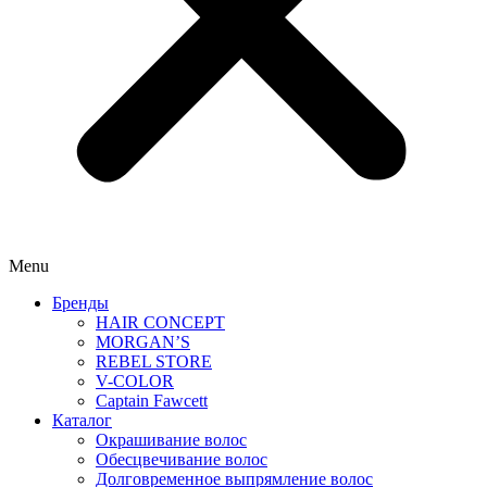
Menu
Бренды
HAIR CONCEPT
MORGAN’S
REBEL STORE
V-COLOR
Captain Fawcett
Каталог
Окрашивание волос
Обесцвечивание волос
Долговременное выпрямление волос