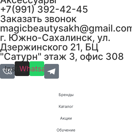
+7(991) 392-42-45
Заказать звонок
magicbeautysakh@gmail.co
г. Южно-Сахалинск, ул.
Дзержинского 21, БЦ
"Сатурн" этаж 3, офис 308
Instagram
Whatsapp
Бренды
Каталог
Акции
Обучение