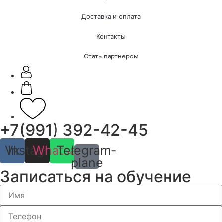
Доставка и оплата
Контакты
Стать партнером
+7(991) 392-42-45
Vk
Instagram
Whatsapp
Telegram-
plane
Записаться на обучение